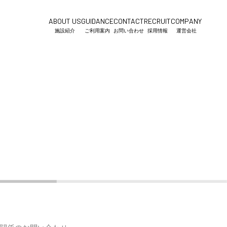
ABOUT US
GUIDANCE
CONTACT
RECRUIT
COMPANY
施設紹介
ご利用案内
お問い合わせ
採用情報
運営会社