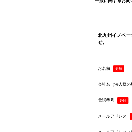
一般に関するお問
北九州イノベー
せ。
お名前
必須
会社名（法人様の
電話番号
必須
メールアドレス
メールアドレス（