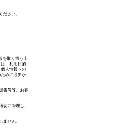
ください。
報を取り扱う上
ては、利用目的
、個人情報への
のために必要か
話番号等、お客
適切に管理し、
しません。