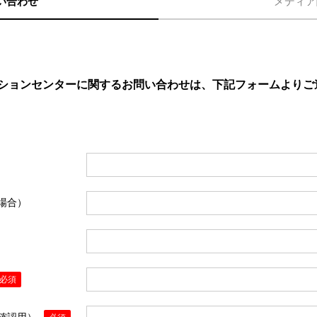
い合わせ
メディア
ションセンターに関するお問い合わせは、下記フォームよりご
場合）
必須
確認用）