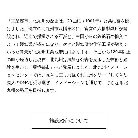
「工業都市」北九州の歴史は、20世紀（1901年）と共に幕を開
けました。現在の北九州市八幡東区に、官営の八幡製鐵所が開
設され、近くで採掘される石炭と、中国からの鉄鉱石の輸入に
よって製鉄業が盛んになり、次々と製鉄所や化学工場が増えて
いった背景が北九州工業地帯にはあります。そこから120年以上
の時が経過した現在、北九州は深刻な公害を克服した技術と経
験を生かし「環境都市」へと発展しました。北九州イノベーシ
ョンセンターでは、長きに渡り力強く北九州をリードしてきた
先人のDNAを受け継ぎ、イノベーションを通じて、さらなる北
九州の発展を目指します。
施設紹介について