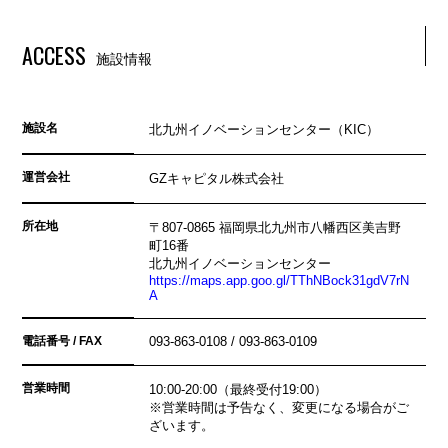
ACCESS
施設情報
施設名
北九州イノベーションセンター（KIC）
運営会社
GZキャピタル株式会社
所在地
〒807-0865 福岡県北九州市八幡西区美吉野
町16番
北九州イノベーションセンター
https://maps.app.goo.gl/TThNBock31gdV7rN
A
電話番号 / FAX
093-863-0108 / 093-863-0109
営業時間
10:00-20:00（最終受付19:00）
※営業時間は予告なく、変更になる場合がご
ざいます。